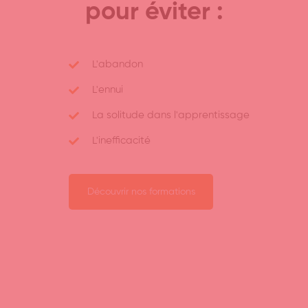
pour éviter :
L'abandon
L'ennui
La solitude dans l'apprentissage
L'inefficacité
Découvrir nos formations