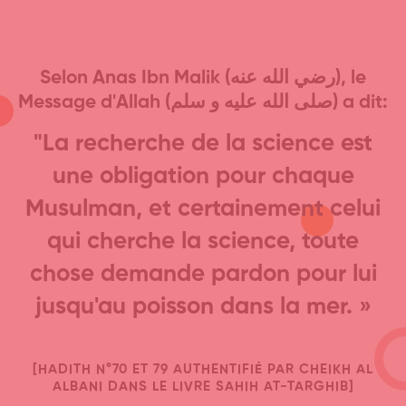
Selon Anas Ibn Malik (رضي الله عنه), le
Message d'Allah (صلى الله عليه و سلم) a dit:
"La recherche de la science est
une obligation pour chaque
Musulman, et certainement celui
qui cherche la science, toute
chose demande pardon pour lui
jusqu'au poisson dans la mer. »
[HADITH N°70 ET 79 AUTHENTIFIÉ PAR CHEIKH AL
ALBANI DANS LE LIVRE SAHIH AT-TARGHIB]