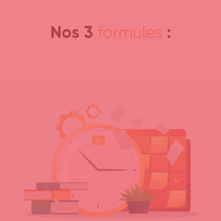
Nos 3
formules
: