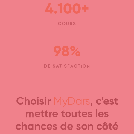
4.100
+
COURS
98
%
DE SATISFACTION
Choisir
MyDars
, c’est
mettre toutes les
chances de son côté