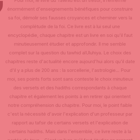
Pour moi, le livre du Tawhid est un trésor, il renferme
énormément d'enseignements bénéfiques pour construire
sa foi, démolir ses fausses croyances et cheminer vers la
complétude de la foi. Ce livre est à lui seul une
encyclopédie, chaque chapitre est un livre en soi qu'il faut
minutieusement étudier et approfondir. Il me semble
complet sur la question du tawhid alUluhiya. Le choix des
chapitres reste d'actualité encore aujourd'hui alors qu'il date
d'il y a plus de 200 ans : la sorcellerie, l'astrologie... Pour
moi, ses points forts sont sans conteste le choix minutieux
des versets et des hadiths correspondants à chaque
chapitre et également les points à en retirer qui orientent
notre compréhension du chapitre. Pour moi, le point faible
c'est la nécessité d'avoir l'explication d'un professeur par
rapport au tafsir de certains versets et l'explication de
certains hadiths. Mais dans l'ensemble, ce livre reste à la