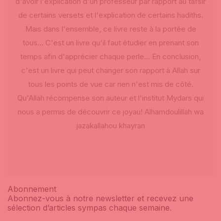
d'avoir l'explication d'un professeur par rapport au tafsir
de certains versets et l'explication de certains hadiths.
Mais dans l'ensemble, ce livre reste à la portée de
tous… C'est un livre qu'il faut étudier en prenant son
temps afin d'apprécier chaque perle… En conclusion,
c'est un livre qui peut changer son rapport à Allah sur
tous les points de vue car rien n'est mis de côté.
Qu'Allah récompense son auteur et l'institut Mydars qui
nous a permis de découvrir ce joyau! Alhamdoulillah wa
jazakallahou khayran
Abonnement
Abonnez-vous à notre newsletter et recevez une
sélection d’articles sympas chaque semaine.