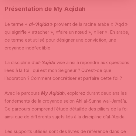
Présentation de My Aqidah
Le terme «
al-‘Aqida
» provient de la racine arabe « ‘Aqd »
qui signifie « attacher », «faire un nœud », « lier ». En arabe,
ce terme est utilisé pour désigner une conviction, une
croyance indéfectible.
La discipline d’
al-’Aqida
vise ainsi à répondre aux questions
liées à la foi : qui est mon Seigneur ? Qu’est-ce que
l’adoration ? Comment concrétiser et parfaire cette foi ?
Avec le parcours
My Aqidah
, explorez durant deux ans les
fondements de la croyance selon Ahl al-Sunna wal-Jamâ’a.
Ce parcours comprend l’étude détaillée des piliers de la foi
ainsi que de différents sujets liés à la discipline d’al-’Aqida.
Les supports utilisés sont des livres de référence dans ce