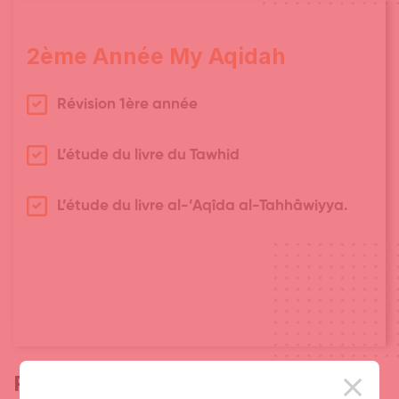
2ème Année My Aqidah
Révision 1ère année
L’étude du livre du Tawhid
L’étude du livre al-’Aqîda al-Tahhâwiyya.
Partager