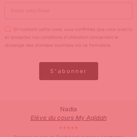
En cochant cette case, vous confirmez que vous avez lu
et acceptez nos conditions d’utilisation concernant le
stockage des données soumises via ce formulaire.
S'abonner
Nadia
Elève du cours My Aqidah