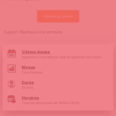
Ajouter au panier
Support: Wasitiyya et la servitude
1/2ème Année​
Apprenez à connaître le sujet et apprenez les bases.​
Niveau
Tous Niveaux​
Durée
10 mois​
Horaires​
Tous les dimanches de 11h30 à 13h30