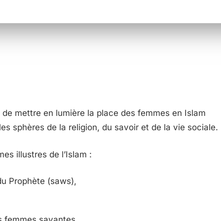
 de mettre en lumière la place des femmes en Islam
les sphères de la religion, du savoir et de la vie sociale.
s illustres de l’Islam :
u Prophète (saws),
s femmes savantes,