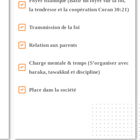
Foyer islamique (Bâtir un foyer sur la foi,
la tendresse et la coopération Coran 30:21)
Transmission de la foi
Relation aux parents
Charge mentale & temps (S’organiser avec
baraka, tawakkul et discipline)
Place dans la société