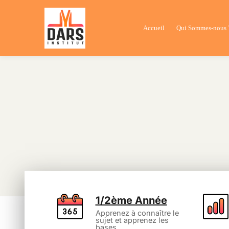
Accueil
Qui Sommes-nous 
1/2ème Année
Apprenez à connaître le
sujet et apprenez les
bases.​