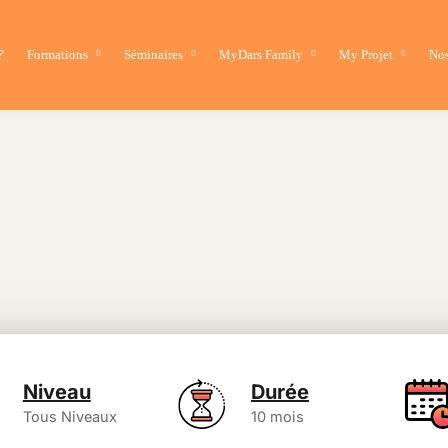
?
Formations
Séminaires
MyDars Family
My Projet
Nos
Niveau
Durée
Tous Niveaux​
10 mois​