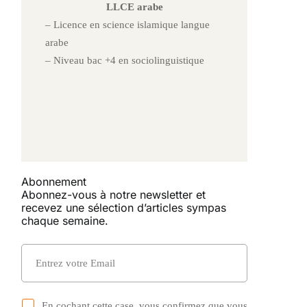
LLCE arabe
– Licence en science islamique langue
arabe
– Niveau bac +4 en sociolinguistique
Abonnement
Abonnez-vous à notre newsletter et
recevez une sélection d’articles sympas
chaque semaine.
a
En cochant cette case, vous confirmez que vous