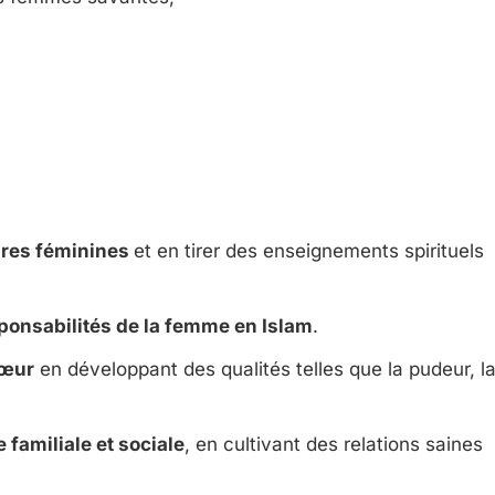
ures féminines
et en tirer des enseignements spirituels
esponsabilités de la femme en Islam
.
cœur
en développant des qualités telles que la pudeur, l
 familiale et sociale
, en cultivant des relations saines