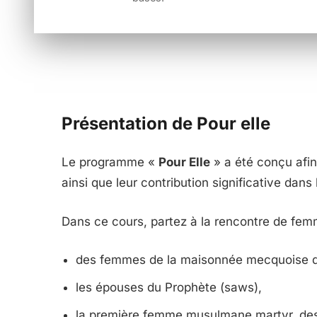
Présentation de Pour elle​
Le programme «
Pour Elle
» a été conçu afin
ainsi que leur contribution significative dans 
Dans ce cours, partez à la rencontre de femme
des femmes de la maisonnée mecquoise d
les épouses du Prophète (saws),
la première femme musulmane martyr, de