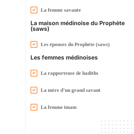
La femme savante
Continuer mes achats
La maison médinoise du Prophète
(saws)
Les épouses du Prophète (saws)
Les femmes médinoises
La rapporteuse de hadiths
La mère d’un grand savant
La femme imam