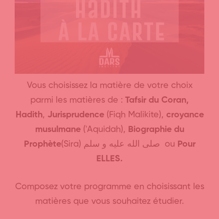
Vous choisissez la matière de votre choix
parmi les matières de :
Tafsir du Coran,
Hadith
,
Jurisprudence
(Fiqh Malikite),
croyance
musulmane
('Aquidah),
Biographie du
Prophète
(Sira) صلى الله عليه و سلم ou
Pour
ELLES.
Composez votre programme en choisissant les
matières que vous souhaitez étudier.