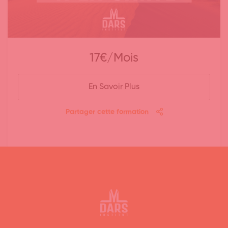
Tous les lundis de 19h00 à 20h00
Pr. Abdellah Thiam
Pour ELLES : Thèmes dédiés à la femme
(rentrée en septembre uniquement)
En Savoir Plus
Tous les samedis de 08h00 à 09h00
Partager cette formation
Pr. Oum Oussama