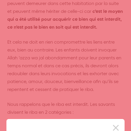
peuvent demeurer dans cette habitation par la suite
et peuvent même hériter de celle-ci car
c’est le moyen
qui a été utilisé pour acquérir ce bien qui est interdit,
ce n’est pas le bien en soit qui est interdit.
Et cela ne doit en rien compromettre les liens entre
eux, bien au contraire. Les enfants doivent invoquer
Allah ‘azza wa jal abondamment pour leur parents en
temps normal et dans ce cas précis, ils devront alors
redoubler dans leurs invocations et les exhorter avec
patience, amour, douceur, bienveillance afin qu’ils se
repentent et cessent de pratiquer le riba.
Nous rappelons que le riba est interdit. Les savants
divisent le riba en 2 catégories :
Riba Al-Fadl (Le surplus perçu)