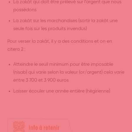
La zakât qui doit être prélevé sur l’argent que nous
possédons
La zakât sur les marchandises (sortir la zakât une
seule fois sur les produits invendus)
Pour verser la zakât, il y a des conditions et on en
citera 2 :
Atteindre le seuil minimum pour être imposable
(ni
s
ab) qui varie selon la valeur (or/argent) cela varie
entre 3 700 et 3 900 euros
Laisser écouler une année entière (hégirienne)