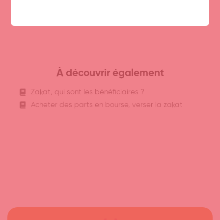
Al Boukhârî – Hadîth 8 et Mouslim – Hadîth 16
À découvrir également
Zakat, qui sont les bénéficiaires ?
Acheter des parts en bourse, verser la zakat