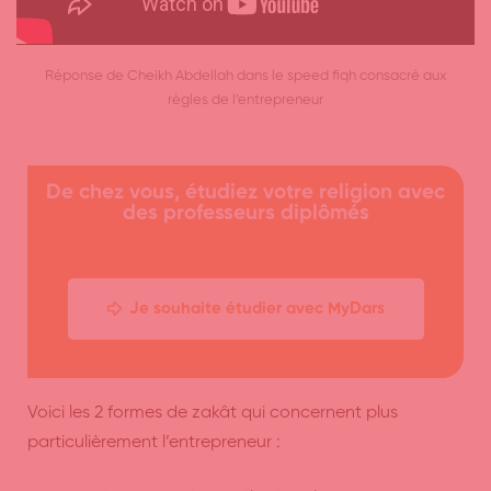
Réponse de Cheikh Abdellah dans le speed fiqh consacré aux
règles de l’entrepreneur
De chez vous, étudiez votre religion avec
des professeurs diplômés
Je souhaite étudier avec MyDars
Voici les 2 formes de zakât qui concernent plus
particulièrement l’entrepreneur :