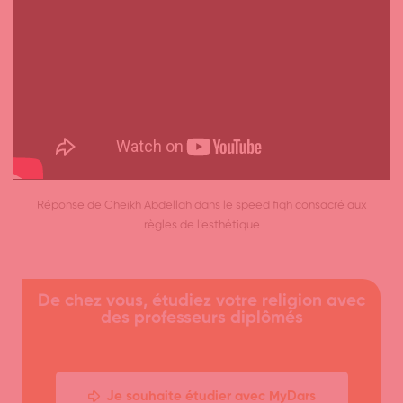
Réponse de Cheikh Abdellah dans le speed fiqh consacré aux
règles de l’esthétique
De chez vous, étudiez votre religion avec
des professeurs diplômés
Je souhaite étudier avec MyDars