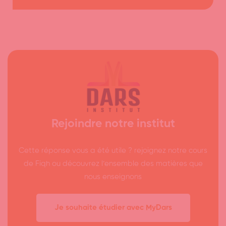
Rejoindre notre institut
Cette réponse vous a été utile ? rejoignez notre cours
de Fiqh ou découvrez l’ensemble des matières que
nous enseignons
Je souhaite étudier avec MyDars