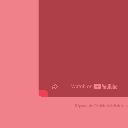
Réponse de Cheikh Abdellah dans l