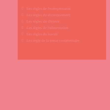
Les règles de l'entreprenariat
Les règles du divertissement
Les règles du divorce
Les règles de l'alimentation
Les règles du travail
Les règle de la tenue vestimentaire