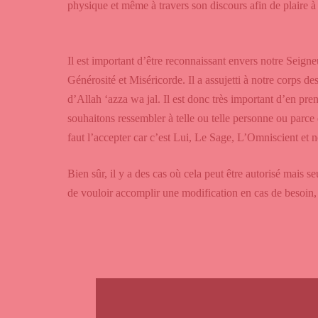
physique et même à travers son discours afin de plaire 
Il est important d’être reconnaissant envers notre Seigne
Générosité et Miséricorde. Il a assujetti à notre corps d
d’Allah ‘azza wa jal. Il est donc très important d’en pre
souhaitons ressembler à telle ou telle personne ou parce 
faut l’accepter car c’est Lui, Le Sage, L’Omniscient et
Bien sûr, il y a des cas où cela peut être autorisé mais s
de vouloir accomplir une modification en cas de besoin, 