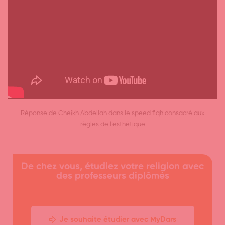
Réponse de Cheikh Abdellah dans le speed fiqh consacré aux
règles de l’esthétique
De chez vous, étudiez votre religion avec
des professeurs diplômés
Je souhaite étudier avec MyDars