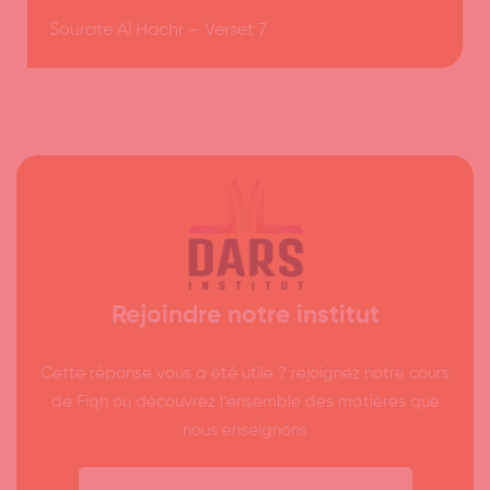
Sourate Al Hachr – Verset 7
Rejoindre notre institut
Cette réponse vous a été utile ? rejoignez notre cours
de Fiqh ou découvrez l’ensemble des matières que
nous enseignons