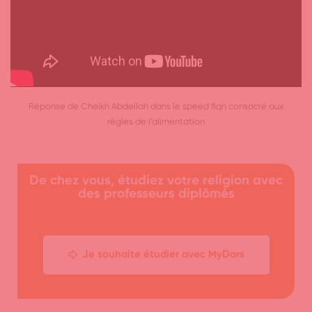
Réponse de Cheikh Abdellah dans le speed fiqh consacré aux
règles de l’alimentation
De chez vous, étudiez votre religion avec
des professeurs diplômés
Je souhaite étudier avec MyDars